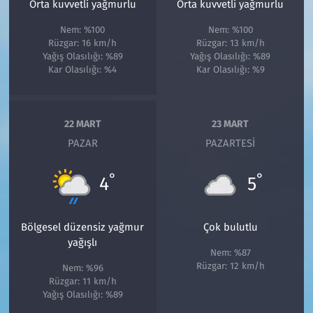
Orta kuvvetli yağmurlu
Orta kuvvetli yağmurlu
Nem: %100
Nem: %100
Rüzgar: 16 km/h
Rüzgar: 13 km/h
Yağış Olasılığı: %89
Yağış Olasılığı: %89
Kar Olasılığı: %4
Kar Olasılığı: %9
22 MART
23 MART
PAZAR
PAZARTESI
°
°
4
5
Bölgesel düzensiz yağmur
Çok bulutlu
yağışlı
Nem: %87
Rüzgar: 12 km/h
Nem: %96
Rüzgar: 11 km/h
Yağış Olasılığı: %89