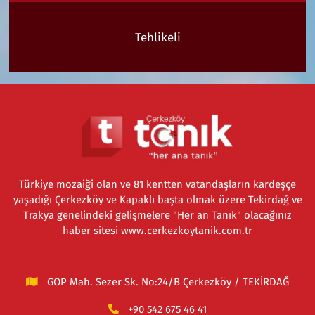
Tehlikeli
Türkiye mozaiği olan ve 81 kentten vatandaşların kardeşçe
yaşadığı Çerkezköy ve Kapaklı başta olmak üzere Tekirdağ ve
Trakya genelindeki gelişmelere "Her an Tanık" olacağınız
haber sitesi www.cerkezkoytanik.com.tr
GOP Mah. Sezer Sk. No:24/B Çerkezköy / TEKİRDAĞ
+90 542 675 46 41