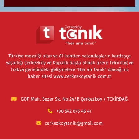
Türkiye mozaiği olan ve 81 kentten vatandaşların kardeşçe
yaşadığı Çerkezköy ve Kapaklı başta olmak üzere Tekirdağ ve
Trakya genelindeki gelişmelere "Her an Tanık" olacağınız
haber sitesi www.cerkezkoytanik.com.tr
GOP Mah. Sezer Sk. No:24/B Çerkezköy / TEKİRDAĞ
+90 542 675 46 41
cerkezkoytanik@gmail.com