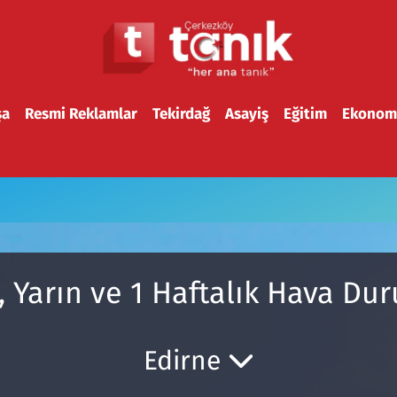
şa
Resmi Reklamlar
Tekirdağ
Asayiş
Eğitim
Ekonom
 Yarın ve 1 Haftalık Hava D
Edirne