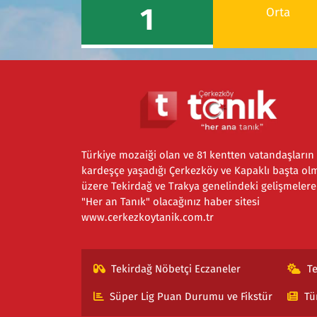
1
Orta
Türkiye mozaiği olan ve 81 kentten vatandaşların
kardeşçe yaşadığı Çerkezköy ve Kapaklı başta ol
üzere Tekirdağ ve Trakya genelindeki gelişmelere
"Her an Tanık" olacağınız haber sitesi
www.cerkezkoytanik.com.tr
Tekirdağ Nöbetçi Eczaneler
T
Süper Lig Puan Durumu ve Fikstür
Tü