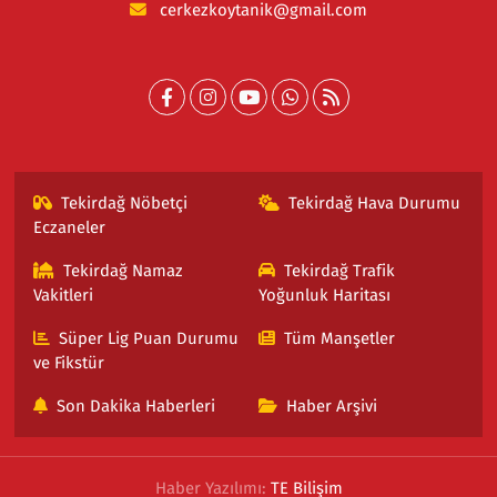
cerkezkoytanik@gmail.com
Tekirdağ Nöbetçi
Tekirdağ Hava Durumu
Eczaneler
Tekirdağ Namaz
Tekirdağ Trafik
Vakitleri
Yoğunluk Haritası
Süper Lig Puan Durumu
Tüm Manşetler
ve Fikstür
Son Dakika Haberleri
Haber Arşivi
Haber Yazılımı:
TE Bilişim