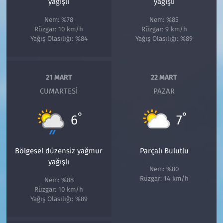
yağışlı
yağışlı
Nem: %78
Nem: %85
Rüzgar: 10 km/h
Rüzgar: 9 km/h
Yağış Olasılığı: %84
Yağış Olasılığı: %89
21 MART
22 MART
CUMARTESI
PAZAR
°
°
6
7
Bölgesel düzensiz yağmur
Parçalı Bulutlu
yağışlı
Nem: %80
Rüzgar: 14 km/h
Nem: %88
Rüzgar: 10 km/h
Yağış Olasılığı: %89