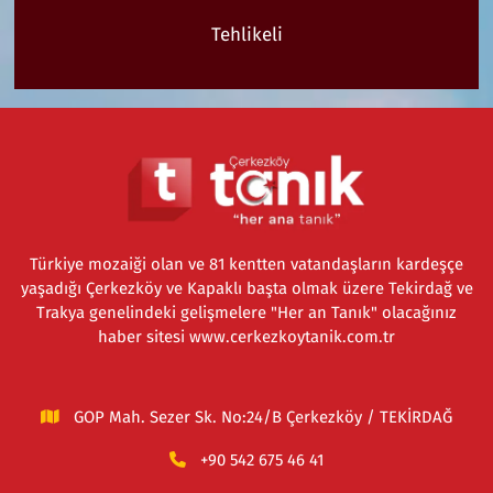
Tehlikeli
Türkiye mozaiği olan ve 81 kentten vatandaşların kardeşçe
yaşadığı Çerkezköy ve Kapaklı başta olmak üzere Tekirdağ ve
Trakya genelindeki gelişmelere "Her an Tanık" olacağınız
haber sitesi www.cerkezkoytanik.com.tr
GOP Mah. Sezer Sk. No:24/B Çerkezköy / TEKİRDAĞ
+90 542 675 46 41