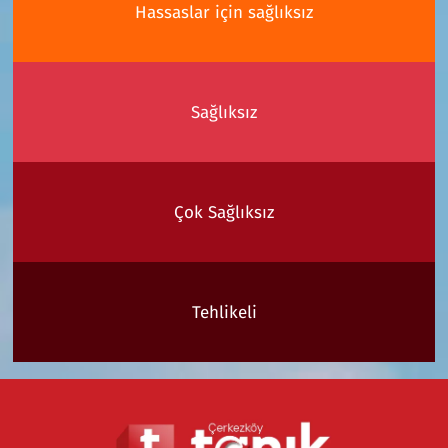
Hassaslar için sağlıksız
Sağlıksız
Çok Sağlıksız
Tehlikeli