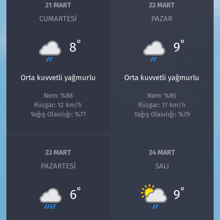
21 MART
22 MART
CUMARTESI
PAZAR
°
°
8
9
Orta kuvvetli yağmurlu
Orta kuvvetli yağmurlu
Nem: %88
Nem: %85
Rüzgar: 12 km/h
Rüzgar: 17 km/h
Yağış Olasılığı: %77
Yağış Olasılığı: %79
23 MART
24 MART
PAZARTESI
SALI
°
°
6
9