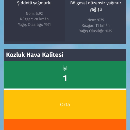
Şiddetli yağmurlu
Bölgesel düzensiz yağmur
yağışlı
Nem: %92
Rüzgar: 28 km/h
Nem: %79
Yağış Olasılığı: %61
Rüzgar: 11 km/h
Yağış Olasılığı: %79
Kozluk Hava Kalitesi
İyi
1
Orta