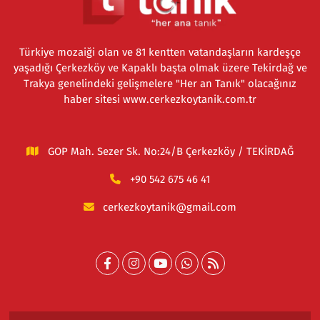
Türkiye mozaiği olan ve 81 kentten vatandaşların kardeşçe
yaşadığı Çerkezköy ve Kapaklı başta olmak üzere Tekirdağ ve
Trakya genelindeki gelişmelere "Her an Tanık" olacağınız
haber sitesi www.cerkezkoytanik.com.tr
GOP Mah. Sezer Sk. No:24/B Çerkezköy / TEKİRDAĞ
+90 542 675 46 41
cerkezkoytanik@gmail.com