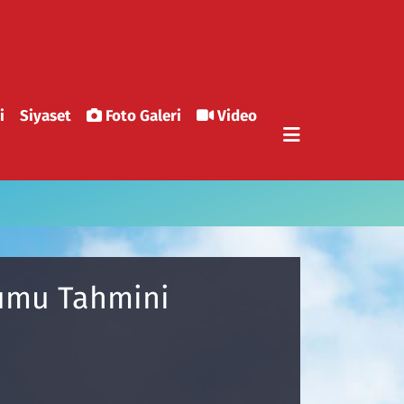
i
Siyaset
Foto Galeri
Video
rumu Tahmini