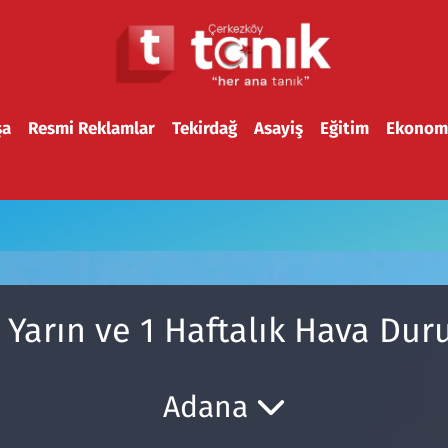
şa
Resmi Reklamlar
Tekirdağ
Asayiş
Eğitim
Ekonom
 Yarın ve 1 Haftalık Hava Du
Adana