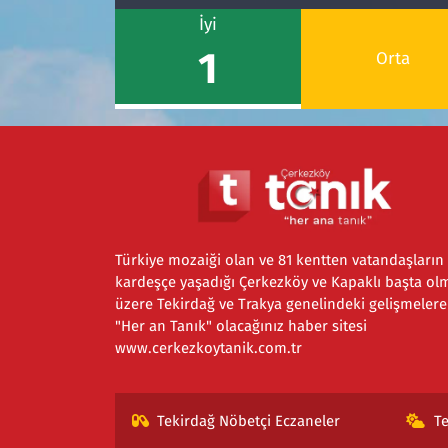
İyi
1
Orta
Türkiye mozaiği olan ve 81 kentten vatandaşların
kardeşçe yaşadığı Çerkezköy ve Kapaklı başta ol
üzere Tekirdağ ve Trakya genelindeki gelişmelere
"Her an Tanık" olacağınız haber sitesi
www.cerkezkoytanik.com.tr
Tekirdağ Nöbetçi Eczaneler
T