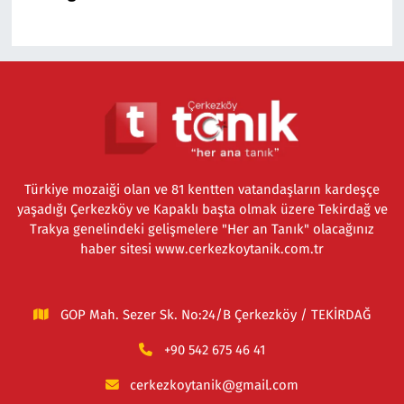
Türkiye mozaiği olan ve 81 kentten vatandaşların kardeşçe
yaşadığı Çerkezköy ve Kapaklı başta olmak üzere Tekirdağ ve
Trakya genelindeki gelişmelere "Her an Tanık" olacağınız
haber sitesi www.cerkezkoytanik.com.tr
GOP Mah. Sezer Sk. No:24/B Çerkezköy / TEKİRDAĞ
+90 542 675 46 41
cerkezkoytanik@gmail.com