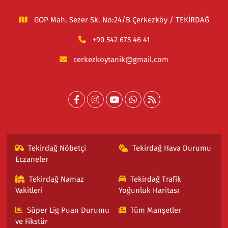
GOP Mah. Sezer Sk. No:24/B Çerkezköy / TEKİRDAĞ
+90 542 675 46 41
cerkezkoytanik@gmail.com
Tekirdağ Nöbetçi
Tekirdağ Hava Durumu
Eczaneler
Tekirdağ Namaz
Tekirdağ Trafik
Vakitleri
Yoğunluk Haritası
Süper Lig Puan Durumu
Tüm Manşetler
ve Fikstür