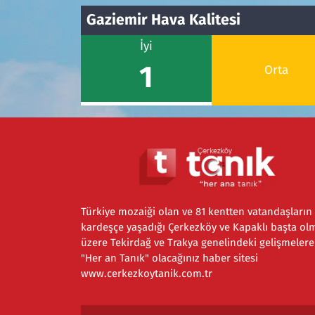
Gaziemir Hava Kalitesi
İyi
1
Orta
Türkiye mozaiği olan ve 81 kentten vatandaşların
kardeşçe yaşadığı Çerkezköy ve Kapaklı başta ol
üzere Tekirdağ ve Trakya genelindeki gelişmelere
"Her an Tanık" olacağınız haber sitesi
www.cerkezkoytanik.com.tr