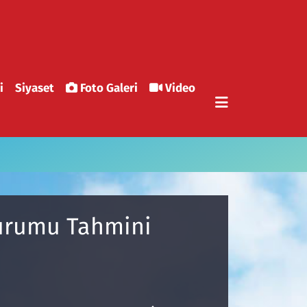
i
Siyaset
Foto Galeri
Video
Durumu Tahmini