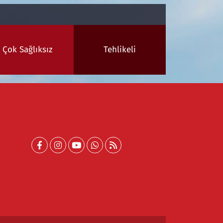
Çok Sağlıksız
Tehlikeli