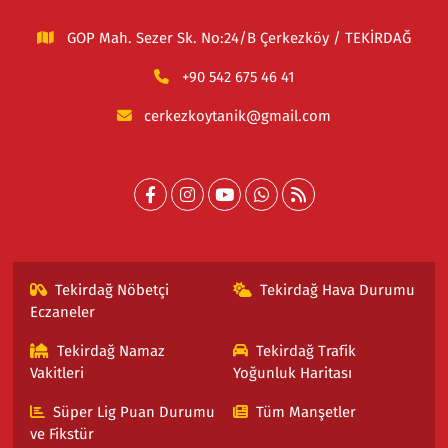
GOP Mah. Sezer Sk. No:24/B Çerkezköy / TEKİRDAĞ
+90 542 675 46 41
cerkezkoytanik@gmail.com
Tekirdağ Nöbetçi
Tekirdağ Hava Durumu
Eczaneler
Tekirdağ Namaz
Tekirdağ Trafik
Vakitleri
Yoğunluk Haritası
Süper Lig Puan Durumu
Tüm Manşetler
ve Fikstür