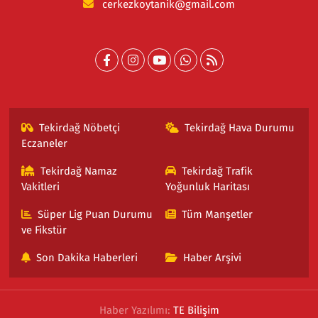
cerkezkoytanik@gmail.com
Tekirdağ Nöbetçi
Tekirdağ Hava Durumu
Eczaneler
Tekirdağ Namaz
Tekirdağ Trafik
Vakitleri
Yoğunluk Haritası
Süper Lig Puan Durumu
Tüm Manşetler
ve Fikstür
Son Dakika Haberleri
Haber Arşivi
Haber Yazılımı:
TE Bilişim