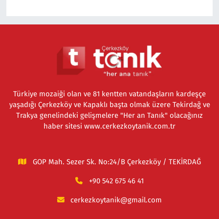
Türkiye mozaiği olan ve 81 kentten vatandaşların kardeşçe
yaşadığı Çerkezköy ve Kapaklı başta olmak üzere Tekirdağ ve
Trakya genelindeki gelişmelere "Her an Tanık" olacağınız
haber sitesi www.cerkezkoytanik.com.tr
GOP Mah. Sezer Sk. No:24/B Çerkezköy / TEKİRDAĞ
+90 542 675 46 41
cerkezkoytanik@gmail.com