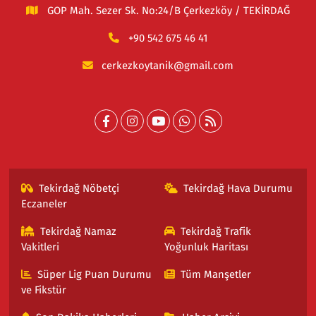
GOP Mah. Sezer Sk. No:24/B Çerkezköy / TEKİRDAĞ
+90 542 675 46 41
cerkezkoytanik@gmail.com
Tekirdağ Nöbetçi
Tekirdağ Hava Durumu
Eczaneler
Tekirdağ Namaz
Tekirdağ Trafik
Vakitleri
Yoğunluk Haritası
Süper Lig Puan Durumu
Tüm Manşetler
ve Fikstür