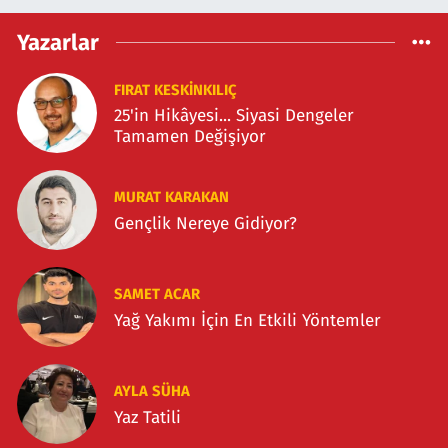
Yazarlar
FIRAT KESKİNKILIÇ
25'in Hikâyesi... Siyasi Dengeler
Tamamen Değişiyor
MURAT KARAKAN
Gençlik Nereye Gidiyor?
SAMET ACAR
Yağ Yakımı İçin En Etkili Yöntemler
AYLA SÜHA
Yaz Tatili