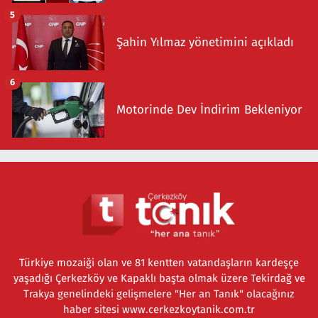
5
Şahin Yılmaz yönetimini açıkladı
6
Motorinde Dev İndirim Bekleniyor
Türkiye mozaiği olan ve 81 kentten vatandaşların kardeşçe
yaşadığı Çerkezköy ve Kapaklı başta olmak üzere Tekirdağ ve
Trakya genelindeki gelişmelere "Her an Tanık" olacağınız
haber sitesi www.cerkezkoytanik.com.tr