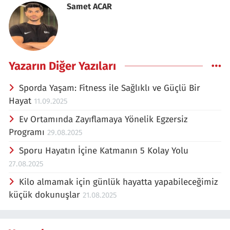
Samet ACAR
Yazarın Diğer Yazıları
Sporda Yaşam: Fitness ile Sağlıklı ve Güçlü Bir
Hayat
11.09.2025
Ev Ortamında Zayıflamaya Yönelik Egzersiz
Programı
29.08.2025
Sporu Hayatın İçine Katmanın 5 Kolay Yolu
27.08.2025
Kilo almamak için günlük hayatta yapabileceğimiz
küçük dokunuşlar
21.08.2025