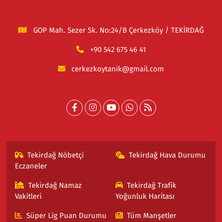
GOP Mah. Sezer Sk. No:24/B Çerkezköy / TEKİRDAĞ
+90 542 675 46 41
cerkezkoytanik@gmail.com
Tekirdağ Nöbetçi
Tekirdağ Hava Durumu
Eczaneler
Tekirdağ Namaz
Tekirdağ Trafik
Vakitleri
Yoğunluk Haritası
Süper Lig Puan Durumu
Tüm Manşetler