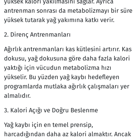
yüksek kalori yakılmasını sağlar. Ayrıca
antrenman sonrası da metabolizmayı bir süre
Siyaset
yüksek tutarak yağ yakımına katkı verir.
Spor
2. Direnç Antrenmanları
Süleymanpaşa
Ağırlık antrenmanları kas kütlesini artırır. Kas
dokusu, yağ dokusuna göre daha fazla kalori
Tekirdağ
yaktığı için vücudun metabolizma hızı
yükselir. Bu yüzden yağ kaybı hedefleyen
programlarda mutlaka ağırlık çalışmaları yer
almalıdır.
3. Kalori Açığı ve Doğru Beslenme
Yağ kaybı için en temel prensip,
harcadığından daha az kalori almaktır. Ancak