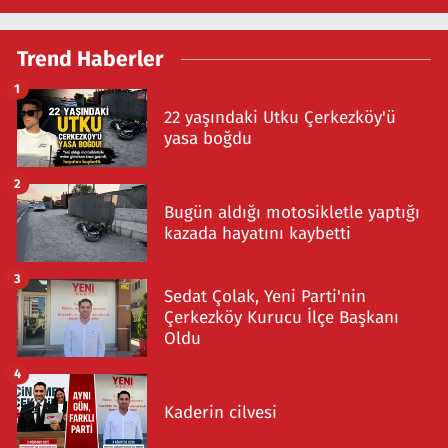
Trend Haberler
1
22 yaşındaki Utku Çerkezköy'ü
yasa boğdu
2
Bugün aldığı motosikletle yaptığı
kazada hayatını kaybetti
3
Sedat Çolak, Yeni Parti'nin
Çerkezköy Kurucu İlçe Başkanı
Oldu
4
Kaderin cilvesi