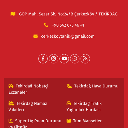
GOP Mah. Sezer Sk. No:24/B Çerkezköy / TEKİRDAĞ
+90 542 675 46 41
cerkezkoytanik@gmail.com
Tekirdağ Nöbetçi
Tekirdağ Hava Durumu
Eczaneler
Tekirdağ Namaz
Tekirdağ Trafik
Vakitleri
Yoğunluk Haritası
Süper Lig Puan Durumu
Tüm Manşetler
ve Fikstür