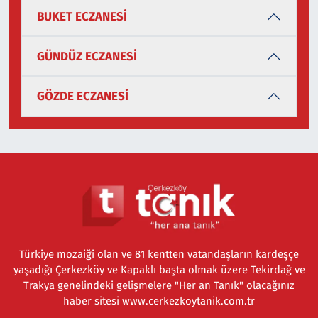
BUKET ECZANESİ
GÜNDÜZ ECZANESİ
GÖZDE ECZANESİ
Türkiye mozaiği olan ve 81 kentten vatandaşların kardeşçe
yaşadığı Çerkezköy ve Kapaklı başta olmak üzere Tekirdağ ve
Trakya genelindeki gelişmelere "Her an Tanık" olacağınız
haber sitesi www.cerkezkoytanik.com.tr