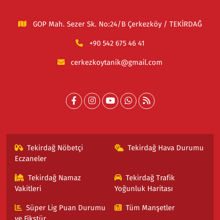
GOP Mah. Sezer Sk. No:24/B Çerkezköy / TEKİRDAĞ
+90 542 675 46 41
cerkezkoytanik@gmail.com
Tekirdağ Nöbetçi
Tekirdağ Hava Durumu
Eczaneler
Tekirdağ Namaz
Tekirdağ Trafik
Vakitleri
Yoğunluk Haritası
Süper Lig Puan Durumu
Tüm Manşetler
ve Fikstür