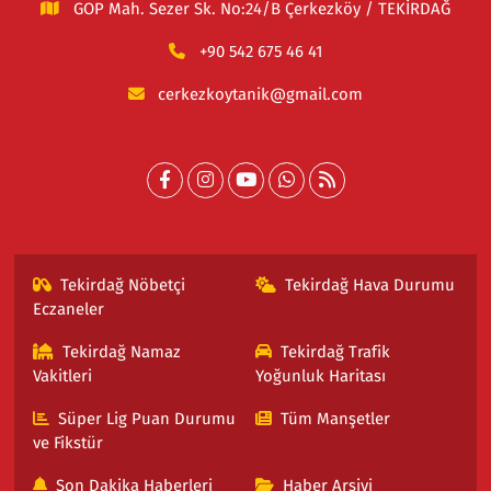
GOP Mah. Sezer Sk. No:24/B Çerkezköy / TEKİRDAĞ
+90 542 675 46 41
cerkezkoytanik@gmail.com
Tekirdağ Nöbetçi
Tekirdağ Hava Durumu
Eczaneler
Tekirdağ Namaz
Tekirdağ Trafik
Vakitleri
Yoğunluk Haritası
Süper Lig Puan Durumu
Tüm Manşetler
ve Fikstür
Son Dakika Haberleri
Haber Arşivi