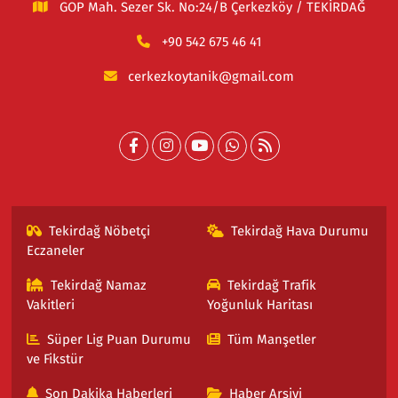
GOP Mah. Sezer Sk. No:24/B Çerkezköy / TEKİRDAĞ
+90 542 675 46 41
cerkezkoytanik@gmail.com
Tekirdağ Nöbetçi
Tekirdağ Hava Durumu
Eczaneler
Tekirdağ Namaz
Tekirdağ Trafik
Vakitleri
Yoğunluk Haritası
Süper Lig Puan Durumu
Tüm Manşetler
ve Fikstür
Son Dakika Haberleri
Haber Arşivi