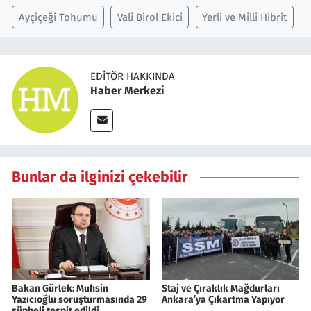
Ayçiçeği Tohumu
Vali Birol Ekici
Yerli ve Milli Hibrit
EDITÖR HAKKINDA
Haber Merkezi
Bunlar da ilginizi çekebilir
Bakan Gürlek: Muhsin
Staj ve Çıraklık Mağdurları
Yazıcıoğlu soruşturmasında 29
Ankara’ya Çıkartma Yapıyor
şüpheli tespit edildi