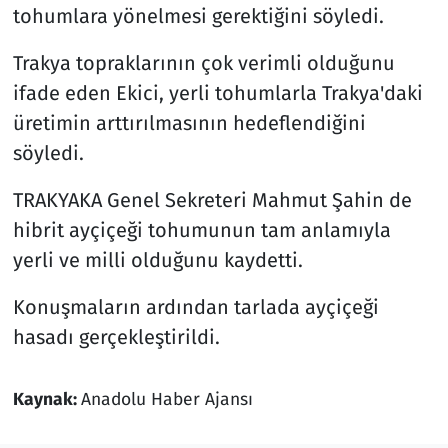
tohumlara yönelmesi gerektiğini söyledi.
Siyaset
Trakya topraklarının çok verimli olduğunu
ifade eden Ekici, yerli tohumlarla Trakya'daki
Spor
üretimin arttırılmasının hedeflendiğini
Süleymanpaşa
söyledi.
TRAKYAKA Genel Sekreteri Mahmut Şahin de
Tekirdağ
hibrit ayçiçeği tohumunun tam anlamıyla
yerli ve milli olduğunu kaydetti.
Konuşmaların ardından tarlada ayçiçeği
hasadı gerçekleştirildi.
Kaynak:
Anadolu Haber Ajansı