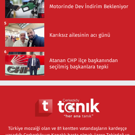
Motorinde Dev İndirim Bekleniyor
5
Karıksız ailesinin acı günü
6
Atanan CHP ilçe başkanından
seçilmiş başkanlara tepki
Türkiye mozaiği olan ve 81 kentten vatandaşların kardeşçe