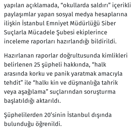
yapılan açıklamada, “okullarda saldırı” içerikli
paylaşımlar yapan sosyal medya hesaplarına
Siyaset
ilişkin İstanbul Emniyet Müdürlüğü Siber
Spor
Suçlarla Mücadele Şubesi ekiplerince
inceleme raporları hazırlandığı bildirildi.
Süleymanpaşa
Hazırlanan raporlar doğrultusunda kimlikleri
Tekirdağ
belirlenen 25 şüpheli hakkında, “halk
arasında korku ve panik yaratmak amacıyla
tehdit” ile “halkı kin ve düşmanlığa tahrik
veya aşağılama” suçlarından soruşturma
başlatıldığı aktarıldı.
Şüphelilerden 20’sinin İstanbul dışında
bulunduğu öğrenildi.