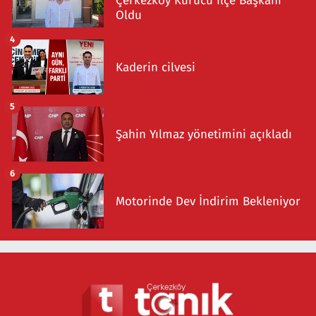
Çerkezköy Kurucu İlçe Başkanı
Oldu
4
Kaderin cilvesi
5
Şahin Yılmaz yönetimini açıkladı
6
Motorinde Dev İndirim Bekleniyor