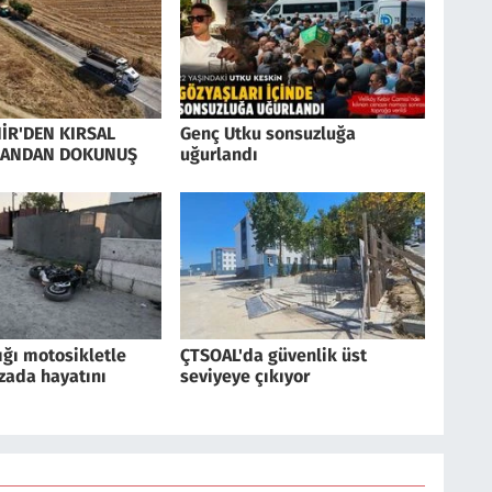
İR'DEN KIRSAL
Genç Utku sonsuzluğa
CANDAN DOKUNUŞ
uğurlandı
ığı motosikletle
ÇTSOAL'da güvenlik üst
zada hayatını
seviyeye çıkıyor