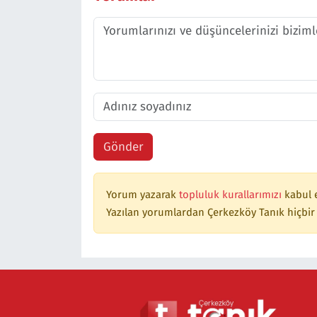
Gönder
Yorum yazarak
topluluk kurallarımızı
kabul 
Yazılan yorumlardan Çerkezköy Tanık hiçbir