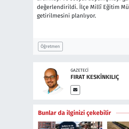
değerlendirildi. İlçe Millî Eğitim M
getirilmesini planlıyor.
Öğretmen
GAZETECI
FIRAT KESKİNKILIÇ
Bunlar da ilginizi çekebilir