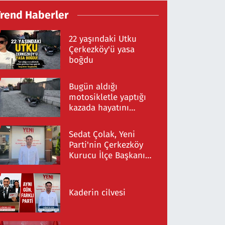
Trend Haberler
22 yaşındaki Utku
Çerkezköy'ü yasa
boğdu
Bugün aldığı
motosikletle yaptığı
kazada hayatını
kaybetti
Sedat Çolak, Yeni
Parti'nin Çerkezköy
Kurucu İlçe Başkanı
Oldu
Kaderin cilvesi