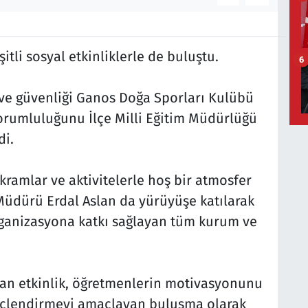
itli sosyal etkinliklerle de buluştu.
6
ve güvenliği Ganos Doğa Sporları Kulübü
orumluluğunu İlçe Milli Eğitim Müdürlüğü
di.
ramlar ve aktivitelerle hoş bir atmosfer
 Müdürü Erdal Aslan da yürüyüşe katılarak
rganizasyona katkı sağlayan tüm kurum ve
an etkinlik, öğretmenlerin motivasyonunu
üçlendirmeyi amaçlayan buluşma olarak