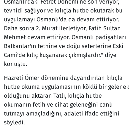
Osmanlı'daki Fetret Dönemi'ne son veriyor,
tevhidi sağlıyor ve kılıçla hutbe okutarak bu
uygulamayı Osmanlı'da da devam ettiriyor.
Daha sonra 2. Murat ilerletiyor, Fatih Sultan
Mehmet devam ettiriyor. Osmanlı padişahları
Balkanlar'ın fethine ve doğu seferlerine Eski
Cami'de kılıç kuşanarak çıkmışlardır." diye
konuştu.
Hazreti Ömer dönemine dayandırılan kılıçla
hutbe okuma uygulamasının köklü bir gelenek
olduğunu aktaran Tatlı, kılıçla hutbe
okumanın fetih ve cihat geleneğini canlı
tutmayı amaçladığını, adaleti ifade ettiğini
söyledi.