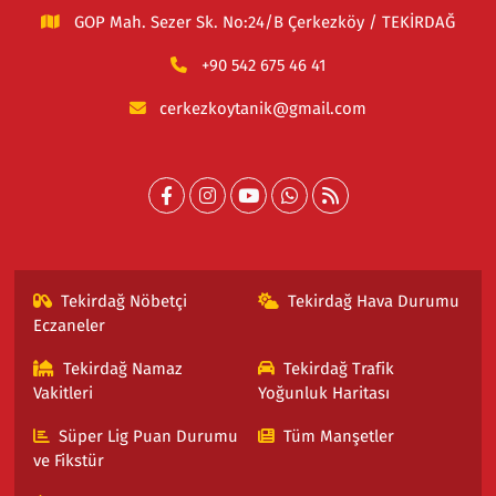
GOP Mah. Sezer Sk. No:24/B Çerkezköy / TEKİRDAĞ
+90 542 675 46 41
cerkezkoytanik@gmail.com
Tekirdağ Nöbetçi
Tekirdağ Hava Durumu
Eczaneler
Tekirdağ Namaz
Tekirdağ Trafik
Vakitleri
Yoğunluk Haritası
Süper Lig Puan Durumu
Tüm Manşetler
ve Fikstür