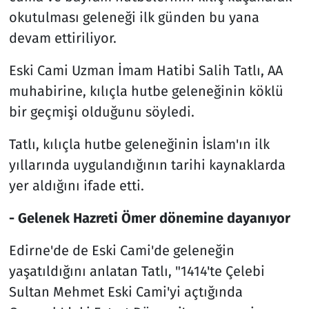
okutulması geleneği ilk günden bu yana
Siyaset
devam ettiriliyor.
Spor
Eski Cami Uzman İmam Hatibi Salih Tatlı, AA
muhabirine, kılıçla hutbe geleneğinin köklü
Süleymanpaşa
bir geçmişi olduğunu söyledi.
Tekirdağ
Tatlı, kılıçla hutbe geleneğinin İslam'ın ilk
yıllarında uygulandığının tarihi kaynaklarda
yer aldığını ifade etti.
- Gelenek Hazreti Ömer dönemine dayanıyor
Edirne'de de Eski Cami'de geleneğin
yaşatıldığını anlatan Tatlı, "1414'te Çelebi
Sultan Mehmet Eski Cami'yi açtığında