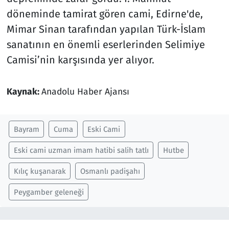
döneminde tamirat gören cami, Edirne'de,
Mimar Sinan tarafından yapılan Türk-İslam
sanatının en önemli eserlerinden Selimiye
Camisi’nin karşısında yer alıyor.
Kaynak:
Anadolu Haber Ajansı
Bayram
Cuma
Eski Cami
Eski cami uzman imam hatibi salih tatlı
Hutbe
Kılıç kuşanarak
Osmanlı padişahı
Peygamber geleneği