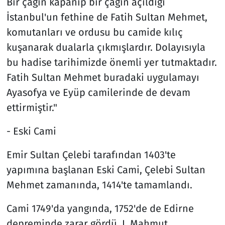
Bir çağın kapanıp bir çağın açıldığı
İstanbul'un fethine de Fatih Sultan Mehmet,
komutanları ve ordusu bu camide kılıç
kuşanarak dualarla çıkmışlardır. Dolayısıyla
bu hadise tarihimizde önemli yer tutmaktadır.
Fatih Sultan Mehmet buradaki uygulamayı
Ayasofya ve Eyüp camilerinde de devam
ettirmiştir."
- Eski Cami
Emir Sultan Çelebi tarafından 1403'te
yapımına başlanan Eski Cami, Çelebi Sultan
Mehmet zamanında, 1414'te tamamlandı.
Cami 1749'da yangında, 1752'de de Edirne
depreminde zarar gördü. I. Mahmut