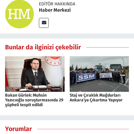
EDITÖR HAKKINDA
Haber Merkezi
Bunlar da ilginizi çekebilir
Bakan Gürlek: Muhsin
Staj ve Çıraklık Mağdurları
Yazıcıoğlu soruşturmasında 29
Ankara’ya Çıkartma Yapıyor
şüpheli tespit edildi
Yorumlar