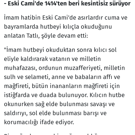
- Eski Cami'de 1414'ten beri kesintisiz sürüyor
İmam hatibin Eski Cami'de asırlardır cuma ve
bayramlarda hutbeyi kılıçla okuduğunu
anlatan Tatlı, şöyle devam etti:
"İmam hutbeyi okuduktan sonra kılıcı sol
eliyle kaldırarak vatanın ve milletin
muhafazası, ordunun muzafferiyeti, milletin
sulh ve selameti, anne ve babaların affı ve
mağfireti, bütün inananların mağfireti için
istiğfarda ve duada bulunuyor. Kılıcın hutbe
okunurken sağ elde bulunması savaşı ve
saldırıyı, sol elde bulunması barışı ve
korumacılığı ifade ediyor.