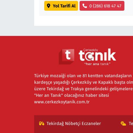
Yol Tarifi Al
0 (286) 618 47 47
Türkiye mozaiği olan ve 81 kentten vatandaşların
kardeşçe yaşadığı Çerkezköy ve Kapaklı başta ol
üzere Tekirdağ ve Trakya genelindeki gelişmelere
"Her an Tanık" olacağınız haber sitesi
www.cerkezkoytanik.com.tr
Tekirdağ Nöbetçi Eczaneler
T