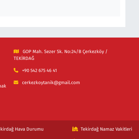
GOP Mah. Sezer Sk. No:24/B Çerkezköy /
TEKİRDAĞ
+90 542 675 46 41
cerkezkoytanik@gmail.com
mak
ekirdağ Hava Durumu
Tekirdağ Namaz Vakitleri