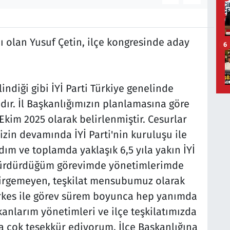
nı olan Yusuf Çetin, ilçe kongresinde aday
6
lindiği gibi İYİ Parti Türkiye genelinde
ır. İl Başkanlığımızın planlamasına göre
Ekim 2025 olarak belirlenmiştir. Cesurlar
izin devamında İYİ Parti'nin kuruluşu ile
dım ve toplamda yaklaşık 6,5 yıla yakın İYİ
 sürdürdüğüm görevimde yönetimlerimde
esirgemeyen, teşkilat mensubumuz olarak
rkes ile görev sürem boyunca hep yanımda
anlarım yönetimleri ve ilçe teşkilatımızda
ma çok teşekkür ediyorum. İlçe Başkanlığına