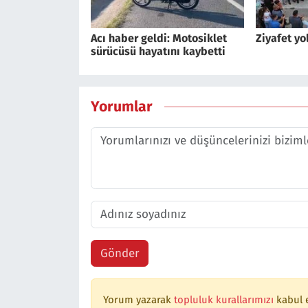
Acı haber geldi: Motosiklet
Ziyafet yo
sürücüsü hayatını kaybetti
Yorumlar
Gönder
Yorum yazarak
topluluk kurallarımızı
kabul 