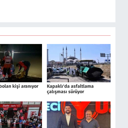
olan kişi aranıyor
Kapaklı'da asfaltlama
çalışması sürüyor