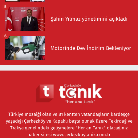
5
Şahin Yılmaz yönetimini açıkladı
6
Motorinde Dev İndirim Bekleniyor
Türkiye mozaiği olan ve 81 kentten vatandaşların kardeşçe
yaşadığı Çerkezköy ve Kapaklı başta olmak üzere Tekirdağ ve
Trakya genelindeki gelişmelere "Her an Tanık" olacağınız
haber sitesi www.cerkezkoytanik.com.tr