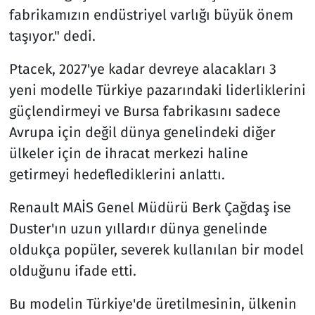
fabrikamızın endüstriyel varlığı büyük önem
Siyaset
taşıyor." dedi.
Ptacek, 2027'ye kadar devreye alacakları 3
Spor
yeni modelle Türkiye pazarındaki liderliklerini
Süleymanpaşa
güçlendirmeyi ve Bursa fabrikasını sadece
Avrupa için değil dünya genelindeki diğer
Tekirdağ
ülkeler için de ihracat merkezi haline
getirmeyi hedeflediklerini anlattı.
Renault MAİS Genel Müdürü Berk Çağdaş ise
Duster'ın uzun yıllardır dünya genelinde
oldukça popüler, severek kullanılan bir model
olduğunu ifade etti.
Bu modelin Türkiye'de üretilmesinin, ülkenin