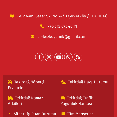
GOP Mah. Sezer Sk. No:24/B Çerkezköy / TEKİRDAĞ
+90 542 675 46 41
cerkezkoytanik@gmail.com
Tekirdağ Nöbetçi
Tekirdağ Hava Durumu
Eczaneler
Tekirdağ Namaz
Tekirdağ Trafik
Vakitleri
Yoğunluk Haritası
Süper Lig Puan Durumu
Tüm Manşetler