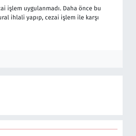
ezai işlem uygulanmadı. Daha önce bu
l ihlali yapıp, cezai işlem ile karşı