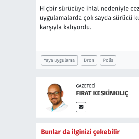
Hiçbir sürücüye ihlal nedeniyle c
uygulamalarda çok sayda sürücü kura
karşıyla kalıyordu.
Yaya uygulama
Dron
Polis
GAZETECI
FIRAT KESKİNKILIÇ
Bunlar da ilginizi çekebilir