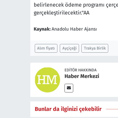
belirlenecek ödeme programı çerçev
gerçekleştirilecektir."AA
Kaynak:
Anadolu Haber Ajansı
Alım fiyatı
Ayçiçeği
Trakya Birlik
EDITÖR HAKKINDA
Haber Merkezi
Bunlar da ilginizi çekebilir