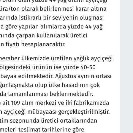
lira/ton olarak belirlenmesi karar altına
arında istikrarlı bir seviyenin oluşması
a göre yapılan alımlarda yüzde 44 yağ
anında çarpan kullanılarak üretici
in fiyatı hesaplanacaktır.
 beraber ülkemizde üretilen yağlık ayçiçeği
bölgesindeki ürünün ise yüzde 40-50
ayaa edilmektedir. Ağustos ayının ortası
ğunlaşmakta olup ülke hasadının çok
ında tamamlanması beklenmektedir.
e ait 109 alım merkezi ve iki fabrikamızda
 ayçiçeği mübayaası gerçekleştirilmiştir.
etim sezonunda üretici ortaklarından
eleri teslimat tarihlerine göre