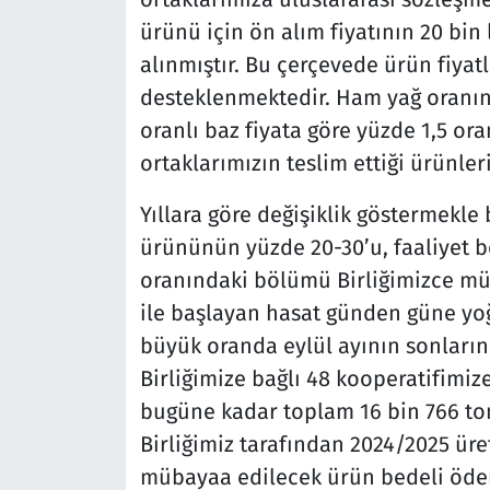
ürünü için ön alım fiyatının 20 bin 
alınmıştır. Bu çerçevede ürün fiyatl
desteklenmektedir. Ham yağ oranın
oranlı baz fiyata göre yüzde 1,5 or
ortaklarımızın teslim ettiği ürünler
Yıllara göre değişiklik göstermekle
ürününün yüzde 20-30’u, faaliyet 
oranındaki bölümü Birliğimizce müb
ile başlayan hasat günden güne yo
büyük oranda eylül ayının sonlar
Birliğimize bağlı 48 kooperatifimiz
bugüne kadar toplam 16 bin 766 ton
Birliğimiz tarafından 2024/2025 ür
mübayaa edilecek ürün bedeli ödem