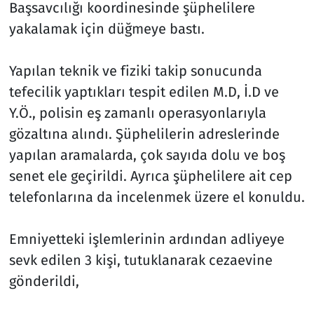
Başsavcılığı koordinesinde şüphelilere
yakalamak için düğmeye bastı.
Siyaset
Spor
Yapılan teknik ve fiziki takip sonucunda
tefecilik yaptıkları tespit edilen M.D, İ.D ve
Süleymanpaşa
Y.Ö., polisin eş zamanlı operasyonlarıyla
gözaltına alındı. Şüphelilerin adreslerinde
Tekirdağ
yapılan aramalarda, çok sayıda dolu ve boş
senet ele geçirildi. Ayrıca şüphelilere ait cep
telefonlarına da incelenmek üzere el konuldu.
Emniyetteki işlemlerinin ardından adliyeye
sevk edilen 3 kişi, tutuklanarak cezaevine
gönderildi,