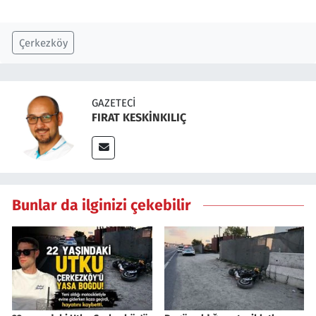
Çerkezköy
GAZETECI
FIRAT KESKİNKILIÇ
Bunlar da ilginizi çekebilir