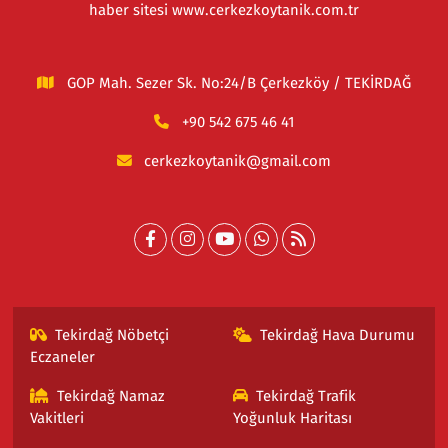
haber sitesi www.cerkezkoytanik.com.tr
GOP Mah. Sezer Sk. No:24/B Çerkezköy / TEKİRDAĞ
+90 542 675 46 41
cerkezkoytanik@gmail.com
Tekirdağ Nöbetçi
Tekirdağ Hava Durumu
Eczaneler
Tekirdağ Namaz
Tekirdağ Trafik
Vakitleri
Yoğunluk Haritası