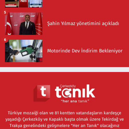
5
Şahin Yılmaz yönetimini açıkladı
6
Motorinde Dev İndirim Bekleniyor
Türkiye mozaiği olan ve 81 kentten vatandaşların kardeşçe
yaşadığı Çerkezköy ve Kapaklı başta olmak üzere Tekirdağ ve
Trakya genelindeki gelişmelere "Her an Tanık" olacağınız