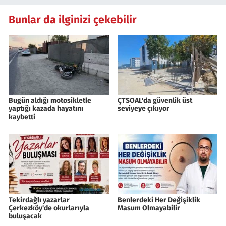
Bunlar da ilginizi çekebilir
Bugün aldığı motosikletle
ÇTSOAL'da güvenlik üst
yaptığı kazada hayatını
seviyeye çıkıyor
kaybetti
Tekirdağlı yazarlar
Benlerdeki Her Değişiklik
Çerkezköy'de okurlarıyla
Masum Olmayabilir
buluşacak