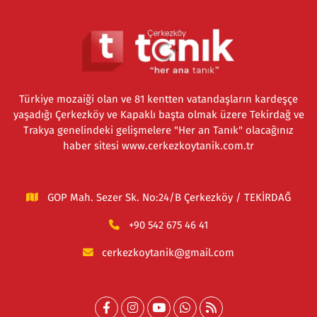
Türkiye mozaiği olan ve 81 kentten vatandaşların kardeşçe
yaşadığı Çerkezköy ve Kapaklı başta olmak üzere Tekirdağ ve
Trakya genelindeki gelişmelere "Her an Tanık" olacağınız
haber sitesi www.cerkezkoytanik.com.tr
GOP Mah. Sezer Sk. No:24/B Çerkezköy / TEKİRDAĞ
+90 542 675 46 41
cerkezkoytanik@gmail.com