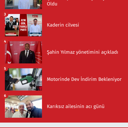
Oldu
3
Kaderin cilvesi
4
Şahin Yılmaz yönetimini açıkladı
5
Motorinde Dev İndirim Bekleniyor
6
Karıksız ailesinin acı günü