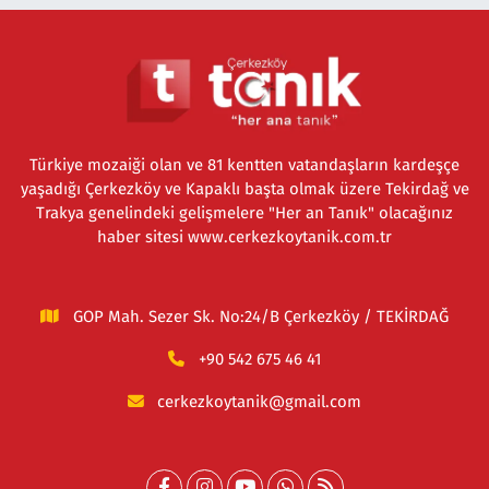
Türkiye mozaiği olan ve 81 kentten vatandaşların kardeşçe
yaşadığı Çerkezköy ve Kapaklı başta olmak üzere Tekirdağ ve
Trakya genelindeki gelişmelere "Her an Tanık" olacağınız
haber sitesi www.cerkezkoytanik.com.tr
GOP Mah. Sezer Sk. No:24/B Çerkezköy / TEKİRDAĞ
+90 542 675 46 41
cerkezkoytanik@gmail.com