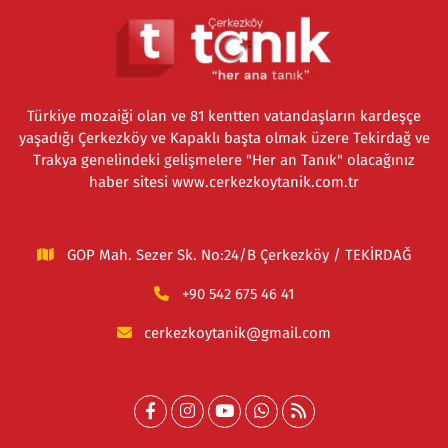
Türkiye mozaiği olan ve 81 kentten vatandaşların kardeşçe
yaşadığı Çerkezköy ve Kapaklı başta olmak üzere Tekirdağ ve
Trakya genelindeki gelişmelere "Her an Tanık" olacağınız
haber sitesi www.cerkezkoytanik.com.tr
GOP Mah. Sezer Sk. No:24/B Çerkezköy / TEKİRDAĞ
+90 542 675 46 41
cerkezkoytanik@gmail.com