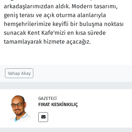
arkadaşlarımızdan aldık. Modern tasarımı,
geniş terası ve açık oturma alanlarıyla
hemşehrilerimize keyifli bir buluşma noktası
sunacak Kent Kafe'mizi en kısa sürede
tamamlayarak hizmete açacağız.
Vahap Akay
GAZETECI
FIRAT KESKİNKILIÇ