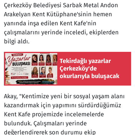
Çerkezköy Belediyesi Sarbak Metal Andon
Arakelyan Kent Kütüphane'sinin hemen
Siyaset
yanında inşa edilen Kent Kafe'nin
Spor
çalışmalarını yerinde inceledi, ekiplerden
bilgi aldı.
Süleymanpaşa
Tekirdağ
Tekirdağlı yazarlar
Çerkezköy'de
okurlarıyla buluşacak
Akay, "Kentimize yeni bir sosyal yaşam alanı
kazandırmak için yapımını sürdürdüğümüz
Kent Kafe projemizde incelemelerde
bulunduk. Çalışmaları yerinde
değerlendirerek son durumu ekip