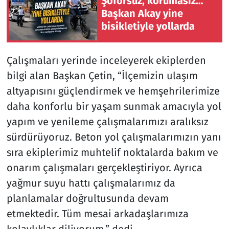
Şoförsüz, korumasız…
Başkan Akay yine
bisikletiyle yollarda
Çalışmaları yerinde inceleyerek ekiplerden
bilgi alan Başkan Çetin, “İlçemizin ulaşım
altyapısını güçlendirmek ve hemşehrilerimize
daha konforlu bir yaşam sunmak amacıyla yol
yapım ve yenileme çalışmalarımızı aralıksız
sürdürüyoruz. Beton yol çalışmalarımızın yanı
sıra ekiplerimiz muhtelif noktalarda bakım ve
onarım çalışmaları gerçekleştiriyor. Ayrıca
yağmur suyu hattı çalışmalarımız da
planlamalar doğrultusunda devam
etmektedir. Tüm mesai arkadaşlarımıza
kolaylıklar diliyorum.” dedi.