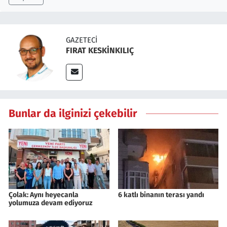
GAZETECI
FIRAT KESKİNKILIÇ
Bunlar da ilginizi çekebilir
Çolak: Aynı heyecanla
6 katlı binanın terası yandı
yolumuza devam ediyoruz