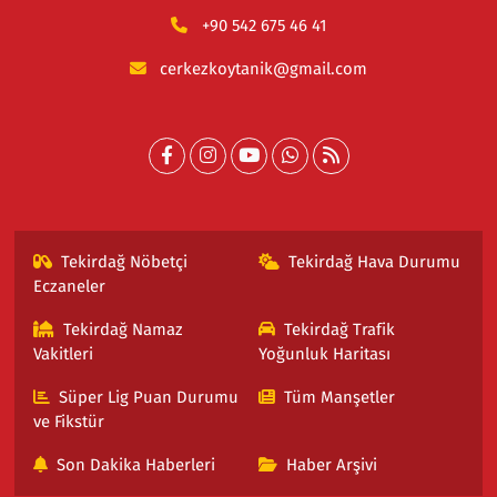
+90 542 675 46 41
cerkezkoytanik@gmail.com
Tekirdağ Nöbetçi
Tekirdağ Hava Durumu
Eczaneler
Tekirdağ Namaz
Tekirdağ Trafik
Vakitleri
Yoğunluk Haritası
Süper Lig Puan Durumu
Tüm Manşetler
ve Fikstür
Son Dakika Haberleri
Haber Arşivi