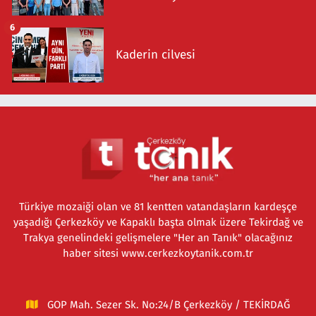
6
Kaderin cilvesi
Türkiye mozaiği olan ve 81 kentten vatandaşların kardeşçe
yaşadığı Çerkezköy ve Kapaklı başta olmak üzere Tekirdağ ve
Trakya genelindeki gelişmelere "Her an Tanık" olacağınız
haber sitesi www.cerkezkoytanik.com.tr
GOP Mah. Sezer Sk. No:24/B Çerkezköy / TEKİRDAĞ