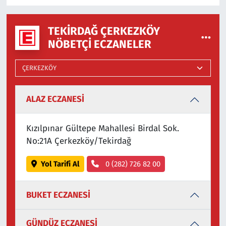
TEKIRDAĞ ÇERKEZKÖY
NÖBETÇI ECZANELER
ALAZ ECZANESİ
Kızılpınar Gültepe Mahallesi Birdal Sok.
No:21A Çerkezköy/Tekirdağ
Yol Tarifi Al
0 (282) 726 82 00
BUKET ECZANESİ
GÜNDÜZ ECZANESİ