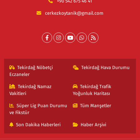
+90 542 675 46 41
cerkezkoytanik@gmail.com
Tekirdağ Nöbetçi
Tekirdağ Hava Durumu
Eczaneler
Tekirdağ Namaz
Tekirdağ Trafik
Vakitleri
Yoğunluk Haritası
Süper Lig Puan Durumu
Tüm Manşetler
ve Fikstür
Son Dakika Haberleri
Haber Arşivi