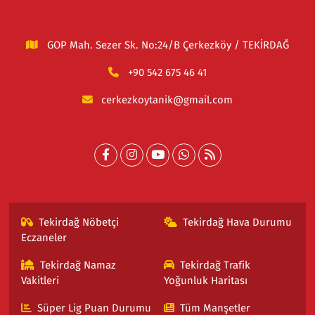
GOP Mah. Sezer Sk. No:24/B Çerkezköy / TEKİRDAĞ
+90 542 675 46 41
cerkezkoytanik@gmail.com
Tekirdağ Nöbetçi
Tekirdağ Hava Durumu
Eczaneler
Tekirdağ Namaz
Tekirdağ Trafik
Vakitleri
Yoğunluk Haritası
Süper Lig Puan Durumu
Tüm Manşetler