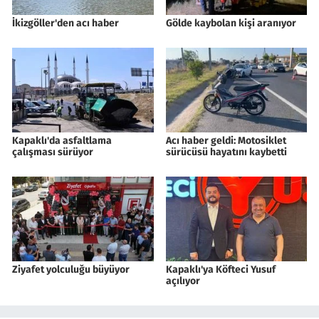
İkizgöller'den acı haber
Gölde kaybolan kişi aranıyor
Kapaklı'da asfaltlama
Acı haber geldi: Motosiklet
çalışması sürüyor
sürücüsü hayatını kaybetti
Ziyafet yolculuğu büyüyor
Kapaklı'ya Köfteci Yusuf
açılıyor