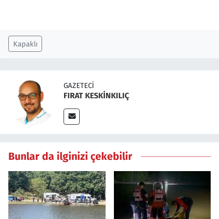
Kapaklı
GAZETECI
FIRAT KESKİNKILIÇ
Bunlar da ilginizi çekebilir