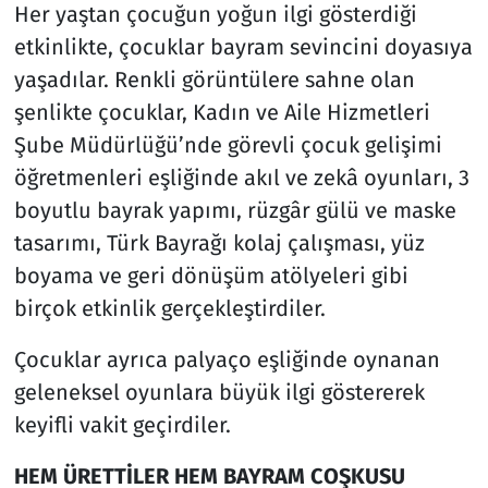
Her yaştan çocuğun yoğun ilgi gösterdiği
etkinlikte, çocuklar bayram sevincini doyasıya
Siyaset
yaşadılar. Renkli görüntülere sahne olan
Spor
şenlikte çocuklar, Kadın ve Aile Hizmetleri
Şube Müdürlüğü’nde görevli çocuk gelişimi
Süleymanpaşa
öğretmenleri eşliğinde akıl ve zekâ oyunları, 3
boyutlu bayrak yapımı, rüzgâr gülü ve maske
Tekirdağ
tasarımı, Türk Bayrağı kolaj çalışması, yüz
boyama ve geri dönüşüm atölyeleri gibi
birçok etkinlik gerçekleştirdiler.
Çocuklar ayrıca palyaço eşliğinde oynanan
geleneksel oyunlara büyük ilgi göstererek
keyifli vakit geçirdiler.
HEM ÜRETTİLER HEM BAYRAM COŞKUSU