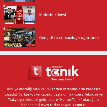
5
Kaderin cilvesi
6
Genç Utku sonsuzluğa uğurlandı
Türkiye mozaiği olan ve 81 kentten vatandaşların kardeşçe
yaşadığı Çerkezköy ve Kapaklı başta olmak üzere Tekirdağ ve
Trakya genelindeki gelişmelere "Her an Tanık" olacağınız
haber sitesi www.cerkezkoytanik.com.tr