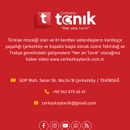
Türkiye mozaiği olan ve 81 kentten vatandaşların kardeşçe
yaşadığı Çerkezköy ve Kapaklı başta olmak üzere Tekirdağ ve
Trakya genelindeki gelişmelere "Her an Tanık" olacağınız
haber sitesi www.cerkezkoytanik.com.tr
GOP Mah. Sezer Sk. No:24/B Çerkezköy / TEKİRDAĞ
+90 542 675 46 41
cerkezkoytanik@gmail.com