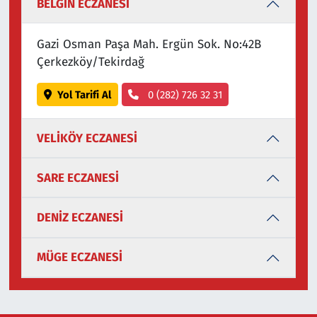
BELGİN ECZANESİ
Gazi Osman Paşa Mah. Ergün Sok. No:42B
Çerkezköy/Tekirdağ
Yol Tarifi Al
0 (282) 726 32 31
VELİKÖY ECZANESİ
SARE ECZANESİ
DENİZ ECZANESİ
MÜGE ECZANESİ