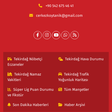
+90 542 675 46 41
cerkezkoytanik@gmail.com
Tekirdağ Nöbetçi
Tekirdağ Hava Durumu
Eczaneler
Tekirdağ Namaz
Tekirdağ Trafik
Vakitleri
Yoğunluk Haritası
Süper Lig Puan Durumu
Tüm Manşetler
ve Fikstür
Son Dakika Haberleri
Haber Arşivi