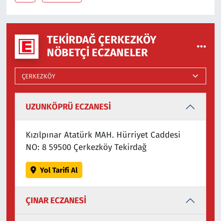
TEKIRDAĞ ÇERKEZKÖY
NÖBETÇI ECZANELER
UZUNKÖPRÜ ECZANESİ
Kızılpınar Atatürk MAH. Hürriyet Caddesi
NO: 8 59500 Çerkezköy Tekirdağ
Yol Tarifi Al
ÇINAR ECZANESİ