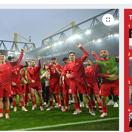
1
2
3
4