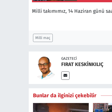
Milli takımımız, 14 Haziran günü saa
Milli maç
GAZETECI
FIRAT KESKİNKILIÇ
Bunlar da ilginizi çekebilir