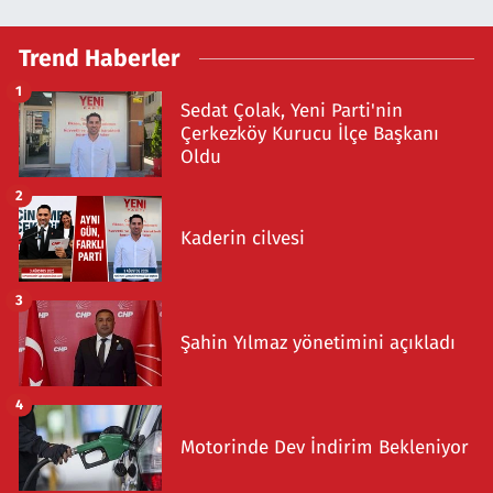
Trend Haberler
1
Sedat Çolak, Yeni Parti'nin
Çerkezköy Kurucu İlçe Başkanı
Oldu
2
Kaderin cilvesi
3
Şahin Yılmaz yönetimini açıkladı
4
Motorinde Dev İndirim Bekleniyor