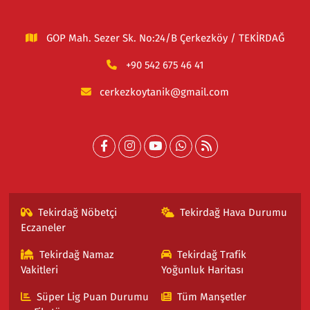
GOP Mah. Sezer Sk. No:24/B Çerkezköy / TEKİRDAĞ
+90 542 675 46 41
cerkezkoytanik@gmail.com
Tekirdağ Nöbetçi
Tekirdağ Hava Durumu
Eczaneler
Tekirdağ Namaz
Tekirdağ Trafik
Vakitleri
Yoğunluk Haritası
Süper Lig Puan Durumu
Tüm Manşetler