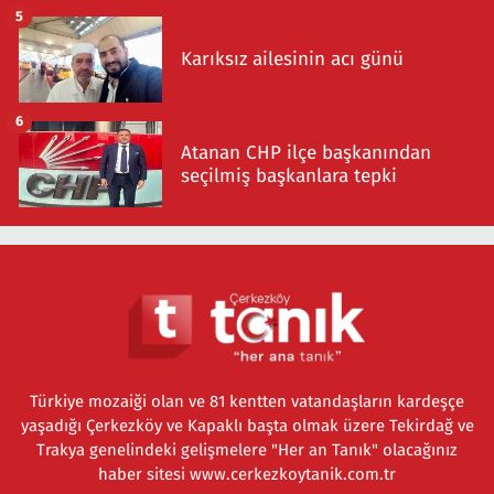
5
Karıksız ailesinin acı günü
6
Atanan CHP ilçe başkanından
seçilmiş başkanlara tepki
Türkiye mozaiği olan ve 81 kentten vatandaşların kardeşçe
yaşadığı Çerkezköy ve Kapaklı başta olmak üzere Tekirdağ ve
Trakya genelindeki gelişmelere "Her an Tanık" olacağınız
haber sitesi www.cerkezkoytanik.com.tr