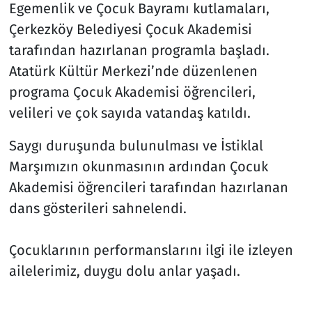
Egemenlik ve Çocuk Bayramı kutlamaları,
Çerkezköy Belediyesi Çocuk Akademisi
Siyaset
tarafından hazırlanan programla başladı.
Spor
Atatürk Kültür Merkezi’nde düzenlenen
programa Çocuk Akademisi öğrencileri,
Süleymanpaşa
velileri ve çok sayıda vatandaş katıldı.
Tekirdağ
Saygı duruşunda bulunulması ve İstiklal
Marşımızın okunmasının ardından Çocuk
Akademisi öğrencileri tarafından hazırlanan
dans gösterileri sahnelendi.
Çocuklarının performanslarını ilgi ile izleyen
ailelerimiz, duygu dolu anlar yaşadı.