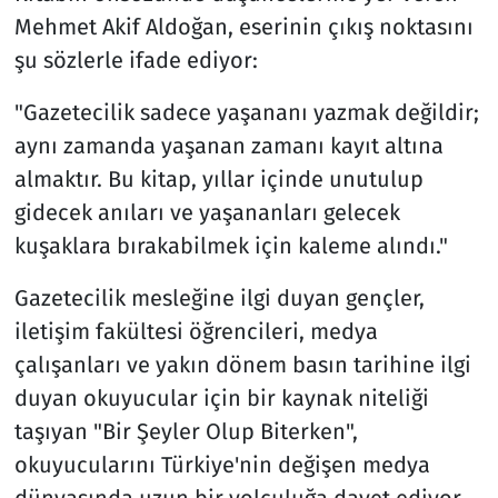
Mehmet Akif Aldoğan, eserinin çıkış noktasını
şu sözlerle ifade ediyor:
"Gazetecilik sadece yaşananı yazmak değildir;
aynı zamanda yaşanan zamanı kayıt altına
almaktır. Bu kitap, yıllar içinde unutulup
gidecek anıları ve yaşananları gelecek
kuşaklara bırakabilmek için kaleme alındı."
Gazetecilik mesleğine ilgi duyan gençler,
iletişim fakültesi öğrencileri, medya
çalışanları ve yakın dönem basın tarihine ilgi
duyan okuyucular için bir kaynak niteliği
taşıyan "Bir Şeyler Olup Biterken",
okuyucularını Türkiye'nin değişen medya
dünyasında uzun bir yolculuğa davet ediyor.