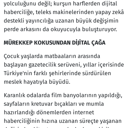
yolculuğunu değil; kurşun harflerden dijital
haberciliğe, teleks makinelerinden yapay zekâ
Siyaset
destekli yayıncılığa uzanan büyük değişimin
Spor
perde arkasını da okuyucuyla buluşturuyor.
MÜREKKEP KOKUSUNDAN DİJİTAL ÇAĞA
Süleymanpaşa
Çocuk yaşlarda matbaaların arasında
Tekirdağ
başlayan gazetecilik serüveni, yıllar içerisinde
Türkiye'nin farklı şehirlerinde sürdürülen
meslek hayatıyla büyüdü.
Karanlık odalarda film banyolarının yapıldığı,
sayfaların kretuvar bıçakları ve mumla
hazırlandığı dönemlerden internet
haberciliğinin hızına uzanan süreçte yaşanan