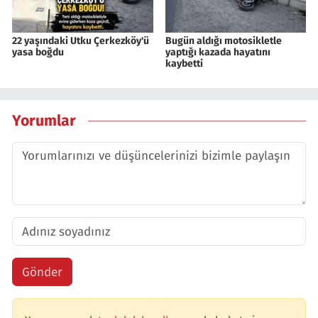
22 yaşındaki Utku Çerkezköy'ü
Bugün aldığı motosikletle
yasa boğdu
yaptığı kazada hayatını
kaybetti
Yorumlar
Gönder