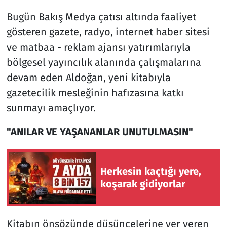
Bugün Bakış Medya çatısı altında faaliyet
gösteren gazete, radyo, internet haber sitesi
ve matbaa - reklam ajansı yatırımlarıyla
bölgesel yayıncılık alanında çalışmalarına
devam eden Aldoğan, yeni kitabıyla
gazetecilik mesleğinin hafızasına katkı
sunmayı amaçlıyor.
"ANILAR VE YAŞANANLAR UNUTULMASIN"
Herkesin kaçtığı yere,
koşarak gidiyorlar
Kitabın önsözünde düşüncelerine yer veren