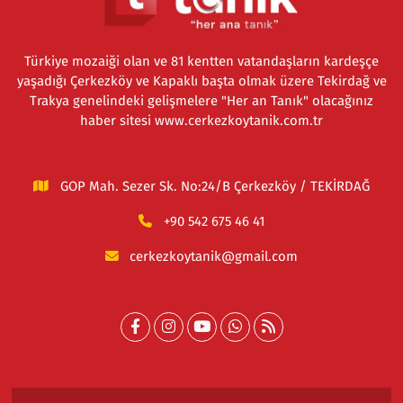
Türkiye mozaiği olan ve 81 kentten vatandaşların kardeşçe
yaşadığı Çerkezköy ve Kapaklı başta olmak üzere Tekirdağ ve
Trakya genelindeki gelişmelere "Her an Tanık" olacağınız
haber sitesi www.cerkezkoytanik.com.tr
GOP Mah. Sezer Sk. No:24/B Çerkezköy / TEKİRDAĞ
+90 542 675 46 41
cerkezkoytanik@gmail.com