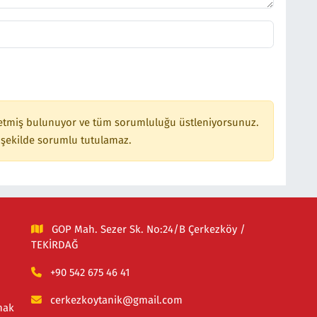
etmiş bulunuyor ve tüm sorumluluğu üstleniyorsunuz.
 şekilde sorumlu tutulamaz.
GOP Mah. Sezer Sk. No:24/B Çerkezköy /
TEKİRDAĞ
+90 542 675 46 41
cerkezkoytanik@gmail.com
mak