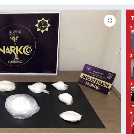
1
2
3
4