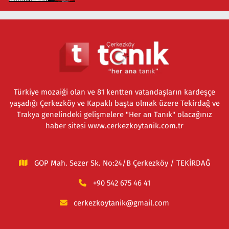
Türkiye mozaiği olan ve 81 kentten vatandaşların kardeşçe
yaşadığı Çerkezköy ve Kapaklı başta olmak üzere Tekirdağ ve
Trakya genelindeki gelişmelere "Her an Tanık" olacağınız
haber sitesi www.cerkezkoytanik.com.tr
GOP Mah. Sezer Sk. No:24/B Çerkezköy / TEKİRDAĞ
+90 542 675 46 41
cerkezkoytanik@gmail.com