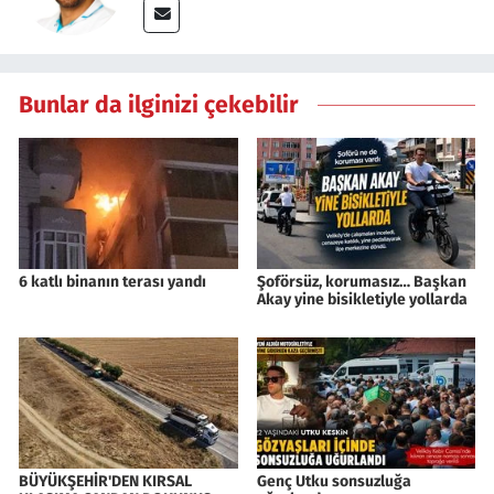
Bunlar da ilginizi çekebilir
6 katlı binanın terası yandı
Şoförsüz, korumasız… Başkan
Akay yine bisikletiyle yollarda
BÜYÜKŞEHİR'DEN KIRSAL
Genç Utku sonsuzluğa