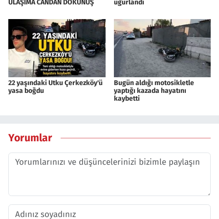
ULAŞIMA CANDAN DOKUNUŞ
uğurlandı
22 yaşındaki Utku Çerkezköy'ü
Bugün aldığı motosikletle
yasa boğdu
yaptığı kazada hayatını
kaybetti
Yorumlar