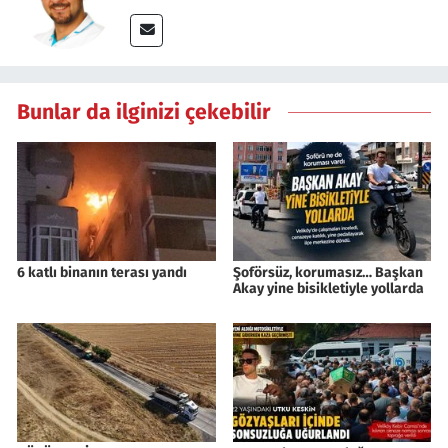
Bunlar da ilginizi çekebilir
6 katlı binanın terası yandı
Şoförsüz, korumasız… Başkan
Akay yine bisikletiyle yollarda