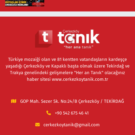
Türkiye mozaiği olan ve 81 kentten vatandaşların kardeşçe
yaşadığı Çerkezköy ve Kapaklı başta olmak üzere Tekirdağ ve
Trakya genelindeki gelişmelere "Her an Tanık" olacağınız
haber sitesi www.cerkezkoytanik.com.tr
GOP Mah. Sezer Sk. No:24/B Çerkezköy / TEKİRDAĞ
+90 542 675 46 41
cerkezkoytanik@gmail.com