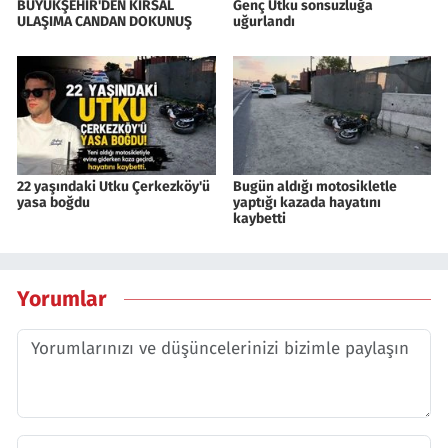
BÜYÜKŞEHİR'DEN KIRSAL
Genç Utku sonsuzluğa
ULAŞIMA CANDAN DOKUNUŞ
uğurlandı
22 yaşındaki Utku Çerkezköy'ü
Bugün aldığı motosikletle
yasa boğdu
yaptığı kazada hayatını
kaybetti
Yorumlar