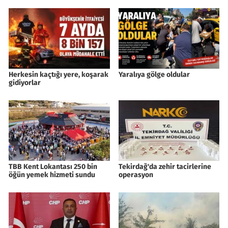
Herkesin kaçtığı yere, koşarak
Yaralıya gölge oldular
gidiyorlar
TBB Kent Lokantası 250 bin
Tekirdağ'da zehir tacirlerine
öğün yemek hizmeti sundu
operasyon