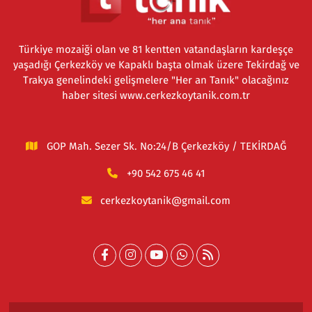
Türkiye mozaiği olan ve 81 kentten vatandaşların kardeşçe
yaşadığı Çerkezköy ve Kapaklı başta olmak üzere Tekirdağ ve
Trakya genelindeki gelişmelere "Her an Tanık" olacağınız
haber sitesi www.cerkezkoytanik.com.tr
GOP Mah. Sezer Sk. No:24/B Çerkezköy / TEKİRDAĞ
+90 542 675 46 41
cerkezkoytanik@gmail.com