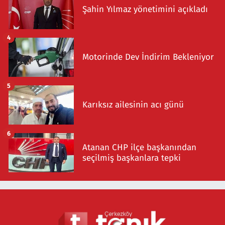
Şahin Yılmaz yönetimini açıkladı
4
Motorinde Dev İndirim Bekleniyor
5
Karıksız ailesinin acı günü
6
Atanan CHP ilçe başkanından
seçilmiş başkanlara tepki