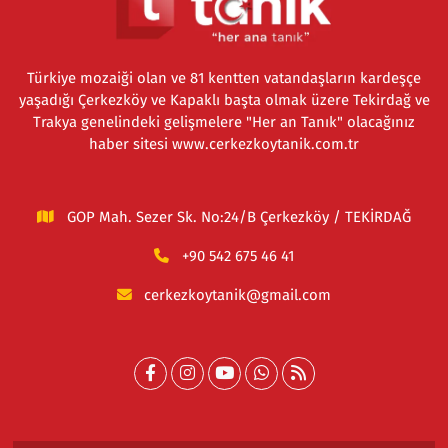
Türkiye mozaiği olan ve 81 kentten vatandaşların kardeşçe
yaşadığı Çerkezköy ve Kapaklı başta olmak üzere Tekirdağ ve
Trakya genelindeki gelişmelere "Her an Tanık" olacağınız
haber sitesi www.cerkezkoytanik.com.tr
GOP Mah. Sezer Sk. No:24/B Çerkezköy / TEKİRDAĞ
+90 542 675 46 41
cerkezkoytanik@gmail.com