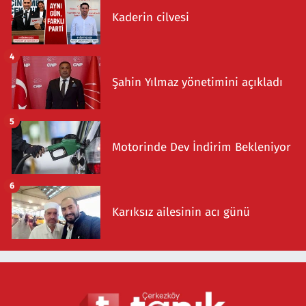
Kaderin cilvesi
4
Şahin Yılmaz yönetimini açıkladı
5
Motorinde Dev İndirim Bekleniyor
6
Karıksız ailesinin acı günü