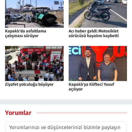
Kapaklı'da asfaltlama
Acı haber geldi: Motosiklet
çalışması sürüyor
sürücüsü hayatını kaybetti
Ziyafet yolculuğu büyüyor
Kapaklı'ya Köfteci Yusuf
açılıyor
Yorumlar