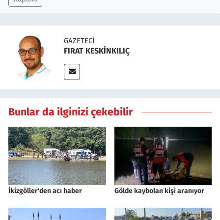
GAZETECI
FIRAT KESKİNKILIÇ
Bunlar da ilginizi çekebilir
İkizgöller'den acı haber
Gölde kaybolan kişi aranıyor