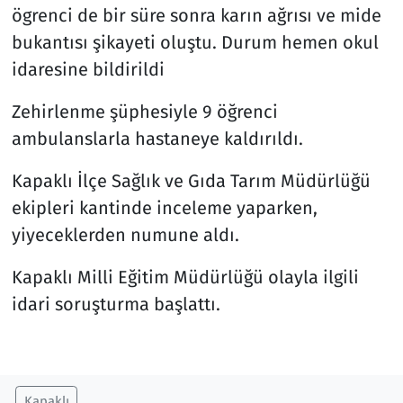
ögrenci de bir süre sonra karın ağrısı ve mide
bukantısı şikayeti oluştu. Durum hemen okul
Siyaset
idaresine bildirildi
Spor
Zehirlenme şüphesiyle 9 öğrenci
Süleymanpaşa
ambulanslarla hastaneye kaldırıldı.
Kapaklı İlçe Sağlık ve Gıda Tarım Müdürlüğü
Tekirdağ
ekipleri kantinde inceleme yaparken,
yiyeceklerden numune aldı.
Kapaklı Milli Eğitim Müdürlüğü olayla ilgili
idari soruşturma başlattı.
Kapaklı