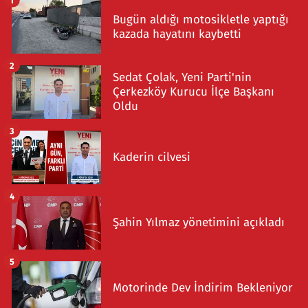
Bugün aldığı motosikletle yaptığı
kazada hayatını kaybetti
2
Sedat Çolak, Yeni Parti'nin
Çerkezköy Kurucu İlçe Başkanı
Oldu
3
Kaderin cilvesi
4
Şahin Yılmaz yönetimini açıkladı
5
Motorinde Dev İndirim Bekleniyor