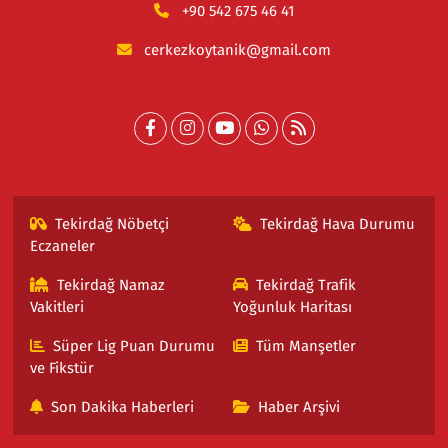
+90 542 675 46 41
cerkezkoytanik@gmail.com
Tekirdağ Nöbetçi
Tekirdağ Hava Durumu
Eczaneler
Tekirdağ Namaz
Tekirdağ Trafik
Vakitleri
Yoğunluk Haritası
Süper Lig Puan Durumu
Tüm Manşetler
ve Fikstür
Son Dakika Haberleri
Haber Arşivi