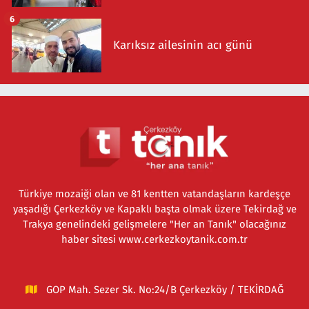
6
Karıksız ailesinin acı günü
Türkiye mozaiği olan ve 81 kentten vatandaşların kardeşçe
yaşadığı Çerkezköy ve Kapaklı başta olmak üzere Tekirdağ ve
Trakya genelindeki gelişmelere "Her an Tanık" olacağınız
haber sitesi www.cerkezkoytanik.com.tr
GOP Mah. Sezer Sk. No:24/B Çerkezköy / TEKİRDAĞ