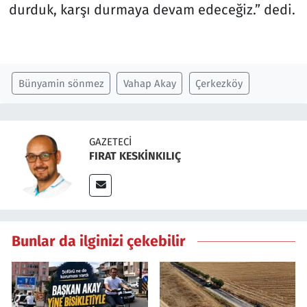
durduk, karşı durmaya devam edeceğiz.” dedi.
Bünyamin sönmez
Vahap Akay
Çerkezköy
GAZETECI
FIRAT KESKİNKILIÇ
Bunlar da ilginizi çekebilir