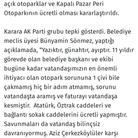
açık otoparklar ve Kapalı Pazar Peri
Otoparkının ücretli olması kararlaştırıldı.
Siyaset
Spor
Karara AK Parti grubu tepki gösterdi. Belediye
meclis üyesi Bünyamin Sönmez, yaptığı
Süleymanpaşa
açıklamada, “Yazıktır, günahtır, ayıptır. 11 yıldır
görevde olan belediye başkanı ve ekibi
Tekirdağ
bugüne kadar vatandaşımızın en önemli
ihtiyacı olan otopark sorununa 1 çivi bile
çakmamış hiç bir adım atmamış, sorunu
vatandaşta aramış ve faturayı vatandaşa
kesmiştir. Atatürk, Öztrak caddeleri ve
bağlantı sokak caddelerini ücretli yapmıştır.
Savunmaları da vatandaş bilinçsiz
davranıyormuş. Aziz Çerkezköylüler karşı