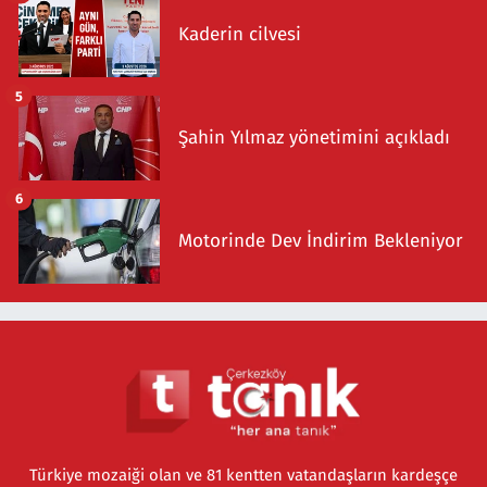
Kaderin cilvesi
5
Şahin Yılmaz yönetimini açıkladı
6
Motorinde Dev İndirim Bekleniyor
Türkiye mozaiği olan ve 81 kentten vatandaşların kardeşçe