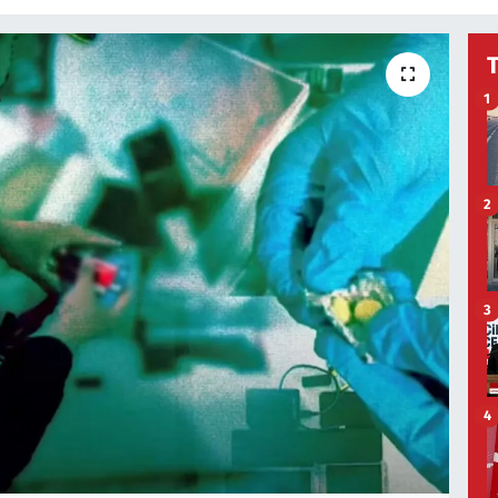
1
2
3
4