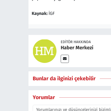
Kaynak:
İGF
EDITÖR HAKKINDA
Haber Merkezi
Bunlar da ilginizi çekebilir
Yorumlar