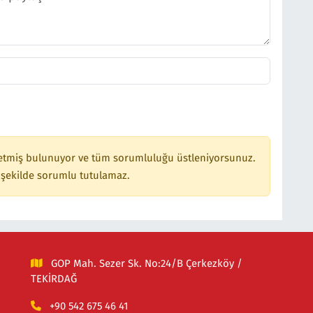
etmiş bulunuyor ve tüm sorumluluğu üstleniyorsunuz.
 şekilde sorumlu tutulamaz.
GOP Mah. Sezer Sk. No:24/B Çerkezköy /
TEKİRDAĞ
+90 542 675 46 41